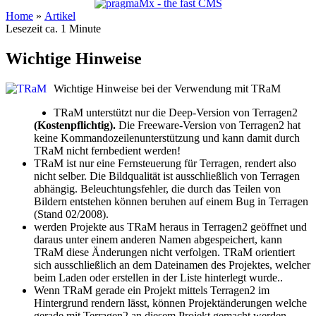
Home
»
Artikel
Lesezeit ca. 1 Minute
Wichtige Hinweise
Wichtige Hinweise bei der Verwendung mit TRaM
TRaM unterstützt nur die Deep-Version von Terragen2
(Kostenpflichtig).
Die Freeware-Version von Terragen2 hat
keine Kommandozeilenunterstützung und kann damit durch
TRaM nicht fernbedient werden!
TRaM ist nur eine Fernsteuerung für Terragen, rendert also
nicht selber. Die Bildqualität ist ausschließlich von Terragen
abhängig. Beleuchtungsfehler, die durch das Teilen von
Bildern entstehen können beruhen auf einem Bug in Terragen
(Stand 02/2008).
werden Projekte aus TRaM heraus in Terragen2 geöffnet und
daraus unter einem anderen Namen abgespeichert, kann
TRaM diese Änderungen nicht verfolgen. TRaM orientiert
sich ausschließlich an dem Dateinamen des Projektes, welcher
beim Laden oder erstellen in der Liste hinterlegt wurde..
Wenn TRaM gerade ein Projekt mittels Terragen2 im
Hintergrund rendern lässt, können Projektänderungen welche
gerade mit Terragen2 an diesem Projekt gemacht werden,