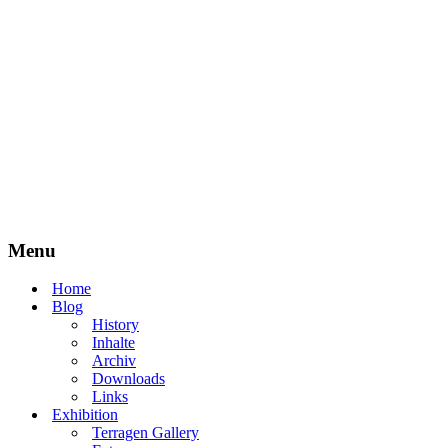
Menu
Home
Blog
History
Inhalte
Archiv
Downloads
Links
Exhibition
Terragen Gallery