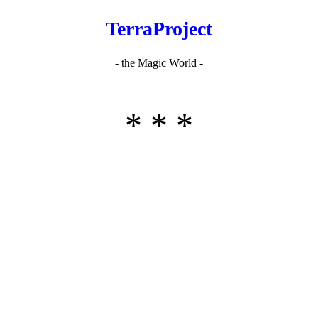
TerraProject
- the Magic World -
* * *