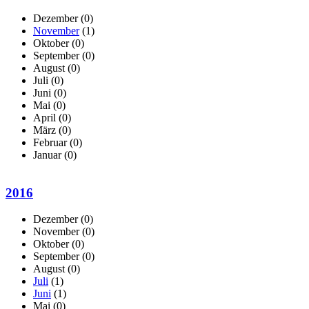
Dezember
(0)
November
(1)
Oktober
(0)
September
(0)
August
(0)
Juli
(0)
Juni
(0)
Mai
(0)
April
(0)
März
(0)
Februar
(0)
Januar
(0)
2016
Dezember
(0)
November
(0)
Oktober
(0)
September
(0)
August
(0)
Juli
(1)
Juni
(1)
Mai
(0)