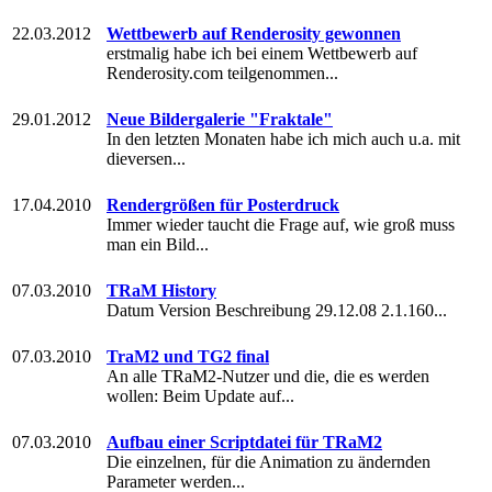
22.03.2012
Wettbewerb auf Renderosity gewonnen
erstmalig habe ich bei einem Wettbewerb auf
Renderosity.com teilgenommen...
29.01.2012
Neue Bildergalerie "Fraktale"
In den letzten Monaten habe ich mich auch u.a. mit
dieversen...
17.04.2010
Rendergrößen für Posterdruck
Immer wieder taucht die Frage auf, wie groß muss
man ein Bild...
07.03.2010
TRaM History
Datum Version Beschreibung 29.12.08 2.1.160...
07.03.2010
TraM2 und TG2 final
An alle TRaM2-Nutzer und die, die es werden
wollen: Beim Update auf...
07.03.2010
Aufbau einer Scriptdatei für TRaM2
Die einzelnen, für die Animation zu ändernden
Parameter werden...