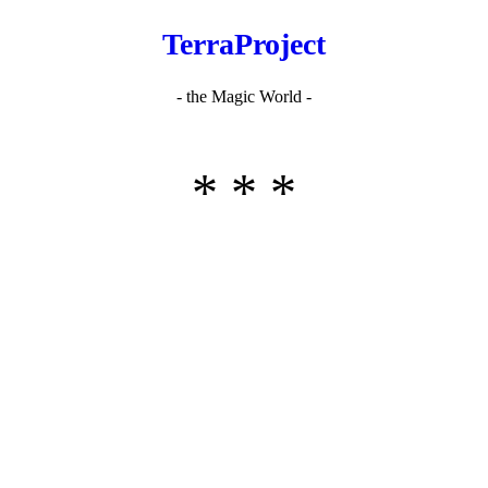
TerraProject
- the Magic World -
* * *