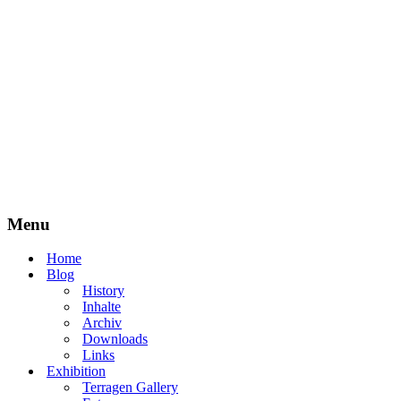
Menu
Home
Blog
History
Inhalte
Archiv
Downloads
Links
Exhibition
Terragen Gallery