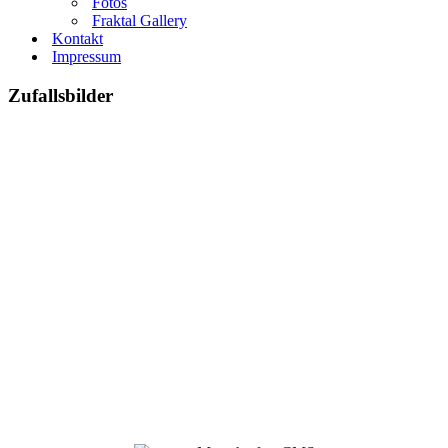
Fotos
Fraktal Gallery
Kontakt
Impressum
Zufallsbilder