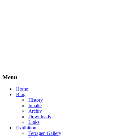
Menu
Home
Blog
History
Inhalte
Archiv
Downloads
Links
Exhibition
Terragen Gallery