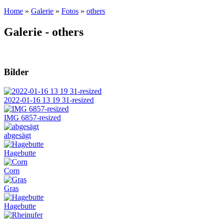
Home
»
Galerie
»
Fotos
»
others
Galerie - others
Bilder
2022-01-16 13 19 31-resized
IMG 6857-resized
abgesägt
Hagebutte
Corn
Gras
Hagebutte