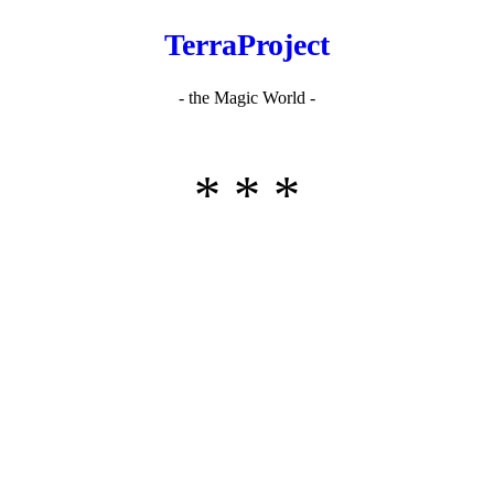
TerraProject
- the Magic World -
* * *