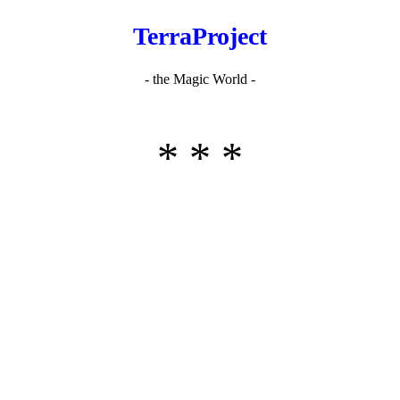
TerraProject
- the Magic World -
* * *