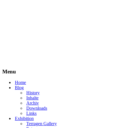
Menu
Home
Blog
History
Inhalte
Archiv
Downloads
Links
Exhibition
Terragen Gallery