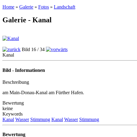
Home
»
Galerie
»
Fotos
»
Landschaft
Galerie - Kanal
Bild 16 / 34
Kanal
Bild - Informationen
Beschreibung
am Main-Donau-Kanal am Fürther Hafen.
Bewertung
keine
Keywords
Kanal
Wasser
Stimmung
Kanal
Wasser
Stimmung
Bewertung