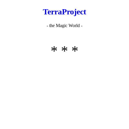
TerraProject
- the Magic World -
* * *