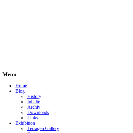
Menu
Home
Blog
History
Inhalte
Archiv
Downloads
Links
Exhibition
Terragen Gallery