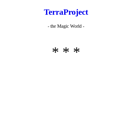
TerraProject
- the Magic World -
* * *