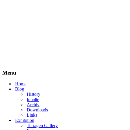
Menu
Home
Blog
History
Inhalte
Archiv
Downloads
Links
Exhibition
Terragen Gallery