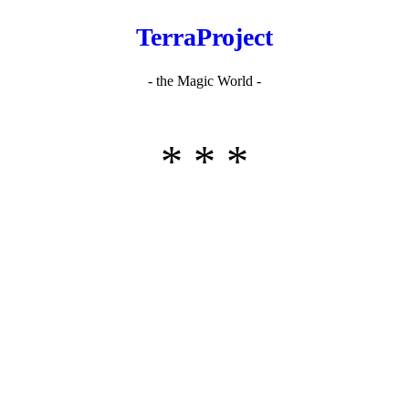
TerraProject
- the Magic World -
* * *