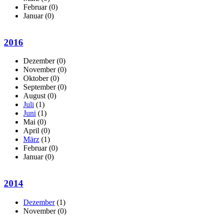
Februar
(0)
Januar
(0)
2016
Dezember
(0)
November
(0)
Oktober
(0)
September
(0)
August
(0)
Juli
(1)
Juni
(1)
Mai
(0)
April
(0)
März
(1)
Februar
(0)
Januar
(0)
2014
Dezember
(1)
November
(0)