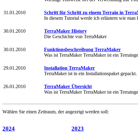
31.01.2010
Schritt für Schritt zu einem Terrain in Ter
In diesem Tutorial werde ich erläutern wie man 
30.01.2010
TerraMaker History
Die Geschichte von TerraMaker
30.01.2010
Funktionsbeschreibung TerraMaker
Was ist TerraMaker TerraMaker ist ein Terraingen
29.01.2010
Installation TerraMaker
TerraMaker ist in ein Installationspaket gepackt. 
26.01.2010
TerraMaker Übersicht
Was ist TerraMaker TerraMaker ist ein Terraingen
Wählen Sie einen Zeitraum, der angezeigt werden soll:
2024
2023