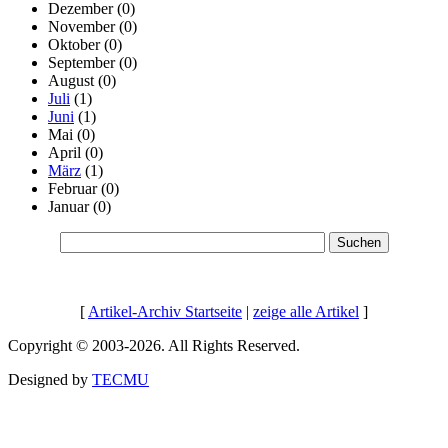
Dezember
(0)
November
(0)
Oktober
(0)
September
(0)
August
(0)
Juli
(1)
Juni
(1)
Mai
(0)
April
(0)
März
(1)
Februar
(0)
Januar
(0)
[
Artikel-Archiv Startseite
|
zeige alle Artikel
]
Copyright © 2003-2026. All Rights Reserved.
Designed by
TECMU