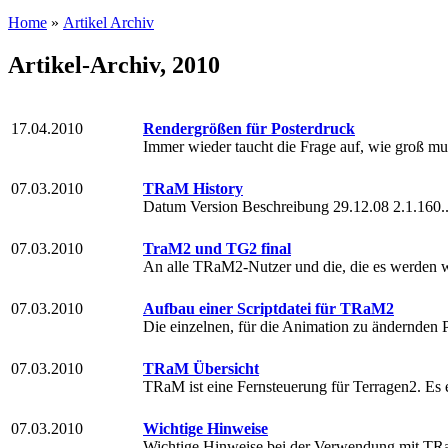
Home
»
Artikel Archiv
Artikel-Archiv, 2010
17.04.2010
Rendergrößen für Posterdruck
Immer wieder taucht die Frage auf, wie groß mus
07.03.2010
TRaM History
Datum Version Beschreibung 29.12.08 2.1.160..
07.03.2010
TraM2 und TG2 final
An alle TRaM2-Nutzer und die, die es werden w
07.03.2010
Aufbau einer Scriptdatei für TRaM2
Die einzelnen, für die Animation zu ändernden 
07.03.2010
TRaM Übersicht
TRaM ist eine Fernsteuerung für Terragen2. Es e
07.03.2010
Wichtige Hinweise
Wichtige Hinweise bei der Verwendung mit T