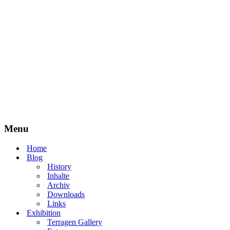
Menu
Home
Blog
History
Inhalte
Archiv
Downloads
Links
Exhibition
Terragen Gallery