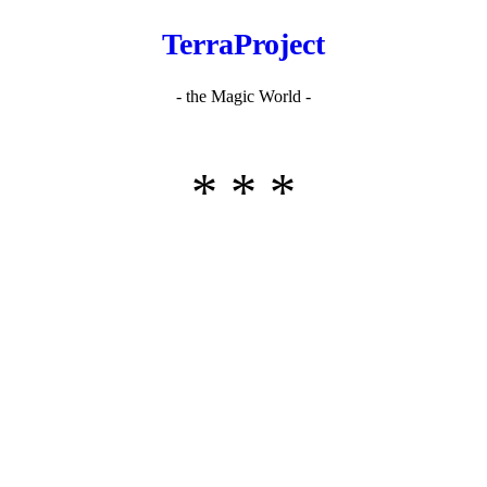
TerraProject
- the Magic World -
* * *